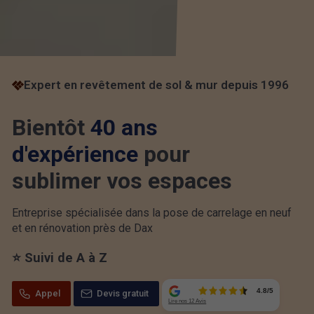
Expert en revêtement de sol & mur depuis 1996
Bientôt
40 ans
d'expérience
pour
sublimer vos espaces
Entreprise spécialisée dans la pose de carrelage en neuf
et en rénovation près de Dax
⭐ Suivi de A à Z
Appel
Devis gratuit