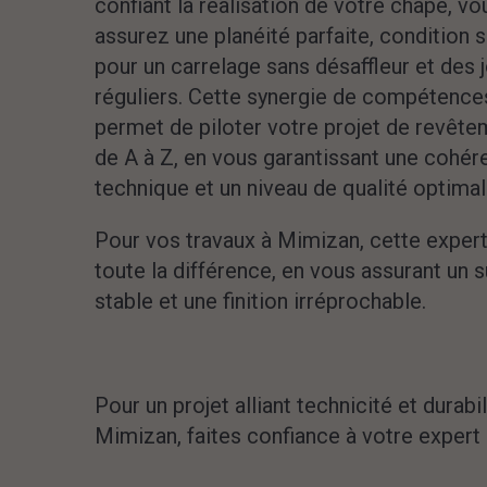
confiant la réalisation de votre chape, v
assurez une planéité parfaite, condition 
pour un carrelage sans désaffleur et des j
réguliers. Cette synergie de compétence
permet de piloter votre projet de revête
de A à Z, en vous garantissant une cohé
technique et un niveau de qualité optimal
Pour vos travaux à Mimizan, cette experti
toute la différence, en vous assurant un 
stable et une finition irréprochable.
Pour un projet alliant technicité et durabil
Mimizan, faites confiance à votre expert 