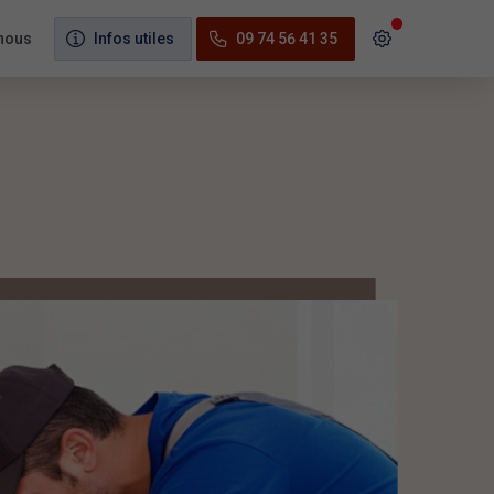
nous
Infos utiles
09 74 56 41 35