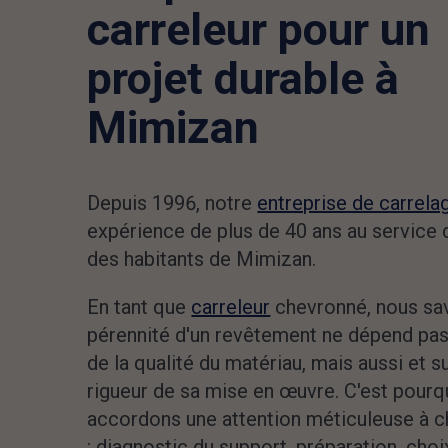
carreleur pour un
projet durable à
Mimizan
Depuis 1996, notre
entreprise de carrela
expérience de plus de 40 ans au service 
des habitants de Mimizan.
En tant que
carreleur
chevronné, nous sa
pérennité d'un revêtement ne dépend pa
de la qualité du matériau, mais aussi et s
rigueur de sa mise en œuvre. C'est pourq
accordons une attention méticuleuse à 
: diagnostic du support, préparation, choi