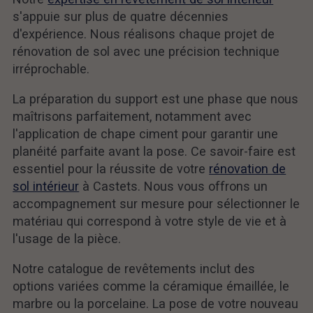
s'appuie sur plus de quatre décennies
d'expérience. Nous réalisons chaque projet de
rénovation de sol avec une précision technique
irréprochable.
La préparation du support est une phase que nous
maîtrisons parfaitement, notamment avec
l'application de chape ciment pour garantir une
planéité parfaite avant la pose. Ce savoir-faire est
essentiel pour la réussite de votre
rénovation de
sol intérieur
à Castets. Nous vous offrons un
accompagnement sur mesure pour sélectionner le
matériau qui correspond à votre style de vie et à
l'usage de la pièce.
Notre catalogue de revêtements inclut des
options variées comme la céramique émaillée, le
marbre ou la porcelaine. La pose de votre nouveau